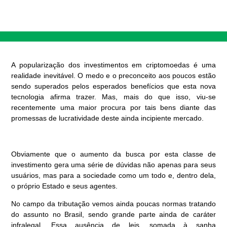
A popularização dos investimentos em criptomoedas é uma
realidade inevitável. O medo e o preconceito aos poucos estão
sendo superados pelos esperados benefícios que esta nova
tecnologia afirma trazer. Mas, mais do que isso, viu-se
recentemente uma maior procura por tais bens diante das
promessas de lucratividade deste ainda incipiente mercado.
Obviamente que o aumento da busca por esta classe de
investimento gera uma série de dúvidas não apenas para seus
usuários, mas para a sociedade como um todo e, dentro dela,
o próprio Estado e seus agentes.
No campo da tributação vemos ainda poucas normas tratando
do assunto no Brasil, sendo grande parte ainda de caráter
infralegal. Essa ausência de leis, somada à sanha