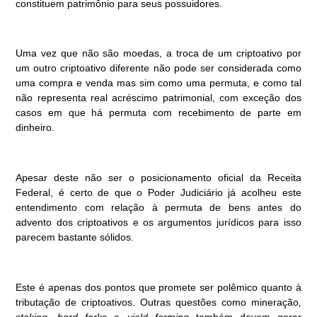
constituem patrimônio para seus possuidores.
Uma vez que não são moedas, a troca de um criptoativo por
um outro criptoativo diferente não pode ser considerada como
uma compra e venda mas sim como uma permuta, e como tal
não representa real acréscimo patrimonial, com exceção dos
casos em que há permuta com recebimento de parte em
dinheiro.
Apesar deste não ser o posicionamento oficial da Receita
Federal, é certo de que o Poder Judiciário já acolheu este
entendimento com relação à permuta de bens antes do
advento dos criptoativos e os argumentos jurídicos para isso
parecem bastante sólidos.
Este é apenas dos pontos que promete ser polêmico quanto à
tributação de criptoativos. Outras questões como mineração
,
staking, hard forks
e
yield farming
também devem gerar