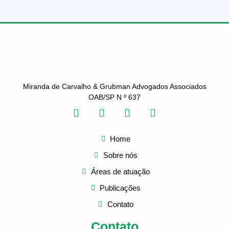
Miranda de Carvalho & Grubman Advogados Associados
OAB/SP N º 637
Home
Sobre nós
Áreas de atuação
Publicações
Contato
Contato