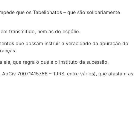
 impede que os Tabelionatos – que são solidariamente
em transmitido, nem as do espólio.
mentos que possam instruir a veracidade da apuração do
eranças.
 ela, que regra o que é o instituto da sucessão.
ApCiv 70071415756 – TJRS, entre vários), que afastam as