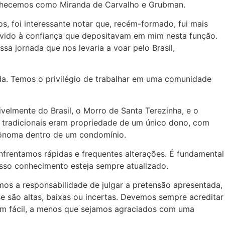
conhecemos como Miranda de Carvalho e Grubman.
s, foi interessante notar que, recém-formado, fui mais
evido à confiança que depositavam em mim nesta função.
sa jornada que nos levaria a voar pelo Brasil,
ada. Temos o privilégio de trabalhar em uma comunidade
ivelmente do Brasil, o Morro de Santa Terezinha, e o
s tradicionais eram propriedade de um único dono, com
tônoma dentro de um condomínio.
nfrentamos rápidas e frequentes alterações. É fundamental
so conhecimento esteja sempre atualizado.
s a responsabilidade de julgar a pretensão apresentada,
se são altas, baixas ou incertas. Devemos sempre acreditar
 vem fácil, a menos que sejamos agraciados com uma