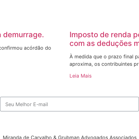
 a demurrage.
Imposto de renda p
com as deduções 
 confirmou acórdão do
À medida que o prazo final 
aproxima, os contribuintes p
Leia Mais
Miranda de Carvalho & Grubman Advogados Associados