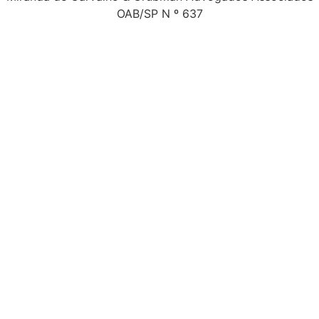
OAB/SP N º 637