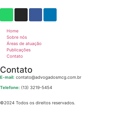
Home
Sobre nós
Áreas de atuação
Publicações
Contato
Contato
E-mail:
contato
@advogadosmcg.com.br
Telefone:
(13) 3219-5454
©2024 Todos os direitos reservados.