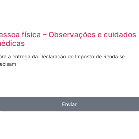
essoa física – Observações e cuidados
médicas
para a entrega da Declaração de Imposto de Renda se
recisam
Enviar