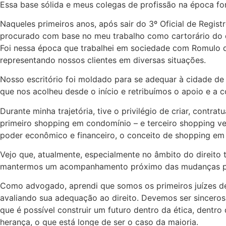
Essa base sólida e meus colegas de profissão na época 
Naqueles primeiros anos, após sair do 3º Oficial de Regist
procurado com base no meu trabalho como cartorário do 
Foi nessa época que trabalhei em sociedade com Romulo de T
representando nossos clientes em diversas situações.
Nosso escritório foi moldado para se adequar à cidade de
que nos acolheu desde o início e retribuímos o apoio e a 
Durante minha trajetória, tive o privilégio de criar, cont
primeiro shopping em condomínio – e terceiro shopping ve
poder econômico e financeiro, o conceito de shopping em
Vejo que, atualmente, especialmente no âmbito do direito 
mantermos um acompanhamento próximo das mudanças para
Como advogado, aprendi que somos os primeiros juízes de
avaliando sua adequação ao direito. Devemos ser sinceros 
que é possível construir um futuro dentro da ética, dentr
herança, o que está longe de ser o caso da maioria.