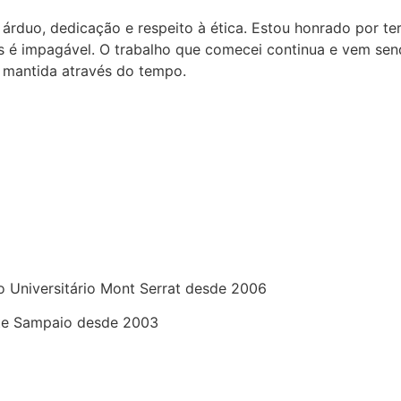
árduo, dedicação e respeito à ética. Estou honrado por te
 impagável. O trabalho que comecei continua e vem sendo
e mantida através do tempo.
o Universitário Mont Serrat desde 2006
ite Sampaio desde 2003