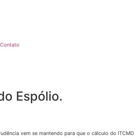
Contato
do Espólio.
sprudência vem se mantendo para que o cálculo do ITCMD