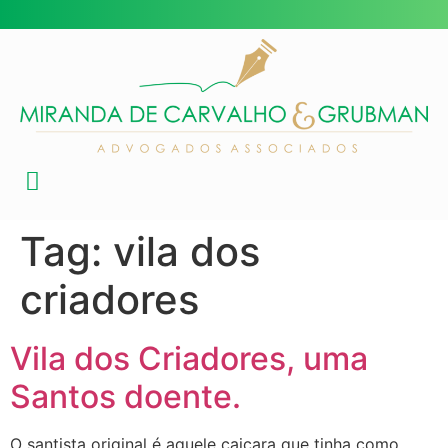
Tag:
vila dos
criadores
Vila dos Criadores, uma
Santos doente.
O santista original é aquele caiçara que tinha como