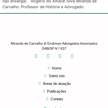
não enxergar. Rogério do Amaral Silva Miranda de
Carvalho. Professor de História e Advogado.
Miranda de Carvalho & Grubman Advogados Associados
OAB/SP N º 637
Home
Sobre nós
Áreas de atuação
Publicações
Contato