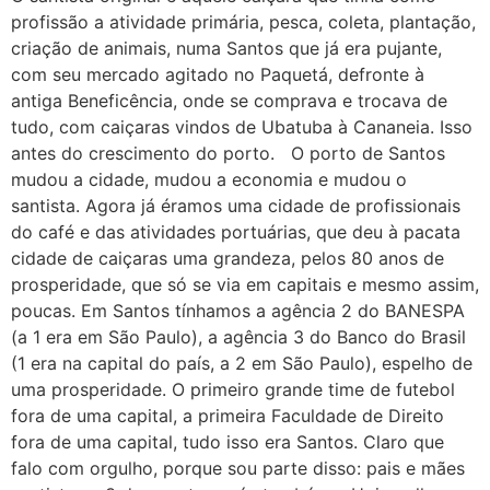
profissão a atividade primária, pesca, coleta, plantação,
criação de animais, numa Santos que já era pujante,
com seu mercado agitado no Paquetá, defronte à
antiga Beneficência, onde se comprava e trocava de
tudo, com caiçaras vindos de Ubatuba à Cananeia. Isso
antes do crescimento do porto. O porto de Santos
mudou a cidade, mudou a economia e mudou o
santista. Agora já éramos uma cidade de profissionais
do café e das atividades portuárias, que deu à pacata
cidade de caiçaras uma grandeza, pelos 80 anos de
prosperidade, que só se via em capitais e mesmo assim,
poucas. Em Santos tínhamos a agência 2 do BANESPA
(a 1 era em São Paulo), a agência 3 do Banco do Brasil
(1 era na capital do país, a 2 em São Paulo), espelho de
uma prosperidade. O primeiro grande time de futebol
fora de uma capital, a primeira Faculdade de Direito
fora de uma capital, tudo isso era Santos. Claro que
falo com orgulho, porque sou parte disso: pais e mães