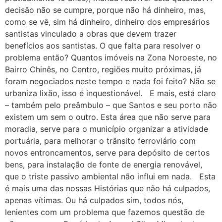
decisão não se cumpre, porque não há dinheiro, mas,
como se vê, sim há dinheiro, dinheiro dos empresários
santistas vinculado a obras que devem trazer
benefícios aos santistas. O que falta para resolver o
problema então? Quantos imóveis na Zona Noroeste, no
Bairro Chinês, no Centro, regiões muito próximas, já
foram negociados neste tempo e nada foi feito? Não se
urbaniza lixão, isso é inquestionável. E mais, está claro
– também pelo preâmbulo – que Santos e seu porto não
existem um sem o outro. Esta área que não serve para
moradia, serve para o município organizar a atividade
portuária, para melhorar o trânsito ferroviário com
novos entroncamentos, serve para depósito de certos
bens, para instalação de fonte de energia renovável,
que o triste passivo ambiental não influi em nada. Esta
é mais uma das nossas Histórias que não há culpados,
apenas vítimas. Ou há culpados sim, todos nós,
lenientes com um problema que fazemos questão de