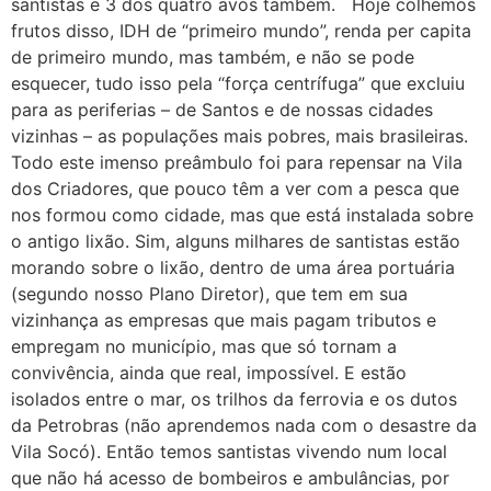
santistas e 3 dos quatro avós também. Hoje colhemos
frutos disso, IDH de “primeiro mundo”, renda per capita
de primeiro mundo, mas também, e não se pode
esquecer, tudo isso pela “força centrífuga” que excluiu
para as periferias – de Santos e de nossas cidades
vizinhas – as populações mais pobres, mais brasileiras.
Todo este imenso preâmbulo foi para repensar na Vila
dos Criadores, que pouco têm a ver com a pesca que
nos formou como cidade, mas que está instalada sobre
o antigo lixão. Sim, alguns milhares de santistas estão
morando sobre o lixão, dentro de uma área portuária
(segundo nosso Plano Diretor), que tem em sua
vizinhança as empresas que mais pagam tributos e
empregam no município, mas que só tornam a
convivência, ainda que real, impossível. E estão
isolados entre o mar, os trilhos da ferrovia e os dutos
da Petrobras (não aprendemos nada com o desastre da
Vila Socó). Então temos santistas vivendo num local
que não há acesso de bombeiros e ambulâncias, por