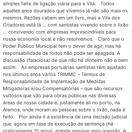
simples falta de ligação viária para a Vila. Todos
aqueles anos dourados que vivemos já não são mais os
mesmos. Razões cabem em um livro, mas a Vila dos
Criadores está lá … com santistas vivendo sobre o lixão
… convivendo com empresas imprescindíveis para
nossa economia local e não resolvemos. Claro que o
Poder Público Municipal tem o dever de agir, mas há
responsabilidade de todos não pode ser apagada. A
discussão (falaciosa) de que não há dinheiro não é bem
assim. As empresas portuárias santistas têm ajustado
nos últimos anos vários TRIMMC – Termos de
Responsabilidade de Implantação de Medidas
Mitigadoras e/ou Compensatórias – que são recursos
vultosos que vão para obras públicas nas diversas
áreas de nossa cidade e, justamente ali no porto, na
Alemoa, onde moram as pessoas sobre o lixão, nada é
feito. Pior ainda é a existência de uma decisão judicial
que, agora em fase de execução de sentença (há
praticamente 10 anos), manda resolver esta questão. A