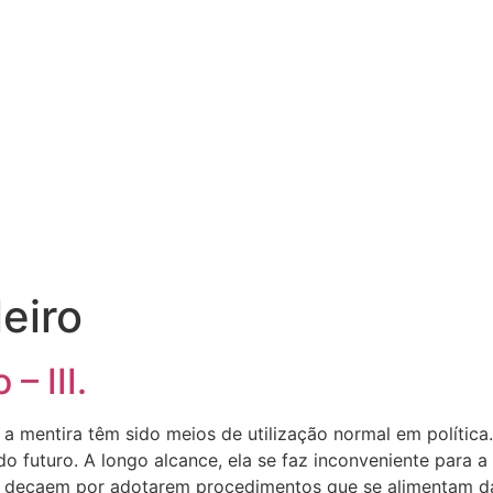
leiro
– III.
 a mentira têm sido meios de utilização normal em política
o futuro. A longo alcance, ela se faz inconveniente para a
a decaem por adotarem procedimentos que se alimentam da t