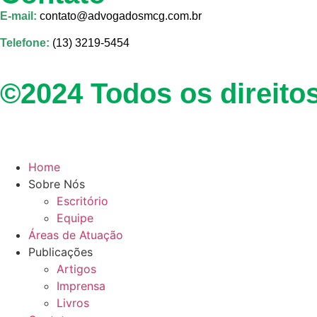
E-mail:
contato
@advogadosmcg.com.br
Telefone:
(13) 3219-5454
©2024 Todos os direito
Home
Sobre Nós
Escritório
Equipe
Áreas de Atuação
Publicações
Artigos
Imprensa
Livros