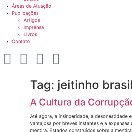
Áreas de Atuação
Publicações
Artigos
Imprensa
Livros
Contato
Tag:
jeitinho brasi
A Cultura da Corrupção 
Até agora, a insinceridade, a desonestidade e
vantajosa por breves instantes e a expensas d
mentira. Estados construídos sobre a mentir