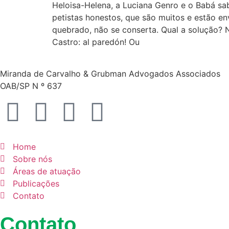
Heloisa-Helena, a Luciana Genro e o Babá sa
petistas honestos, que são muitos e estão e
quebrado, não se conserta. Qual a solução? N
Castro: al paredón! Ou
Miranda de Carvalho & Grubman Advogados Associados
OAB/SP N º 637
Home
Sobre nós
Áreas de atuação
Publicações
Contato
Contato