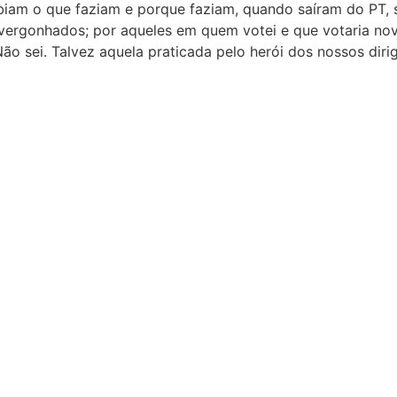
biam o que faziam e porque faziam, quando saíram do PT, 
nvergonhados; por aqueles em quem votei e que votaria nov
ão sei. Talvez aquela praticada pelo herói dos nossos diri