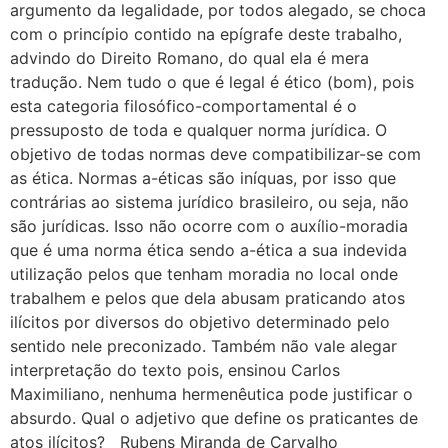
argumento da legalidade, por todos alegado, se choca
com o princípio contido na epígrafe deste trabalho,
advindo do Direito Romano, do qual ela é mera
tradução. Nem tudo o que é legal é ético (bom), pois
esta categoria filosófico-comportamental é o
pressuposto de toda e qualquer norma jurídica. O
objetivo de todas normas deve compatibilizar-se com
as ética. Normas a-éticas são iníquas, por isso que
contrárias ao sistema jurídico brasileiro, ou seja, não
são jurídicas. Isso não ocorre com o auxílio-moradia
que é uma norma ética sendo a-ética a sua indevida
utilização pelos que tenham moradia no local onde
trabalhem e pelos que dela abusam praticando atos
ilícitos por diversos do objetivo determinado pelo
sentido nele preconizado. Também não vale alegar
interpretação do texto pois, ensinou Carlos
Maximiliano, nenhuma hermenêutica pode justificar o
absurdo. Qual o adjetivo que define os praticantes de
atos ilícitos? Rubens Miranda de Carvalho