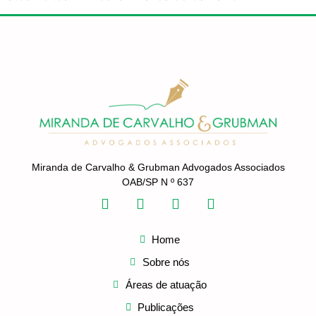
Miranda de Carvalho & Grubman Advogados Associados
OAB/SP N º 637
Home
Sobre nós
Áreas de atuação
Publicações